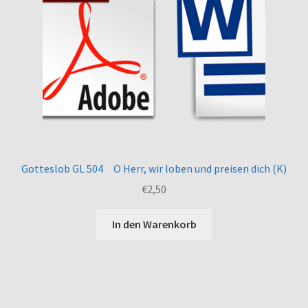
Gotteslob GL 504 O Herr, wir loben und preisen dich (K)
€
2,50
In den Warenkorb