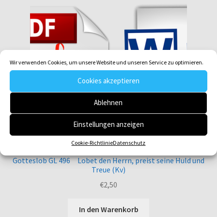
Wir verwenden Cookies, um unsere Website und unseren Service zu optimieren.
Cookies akzeptieren
Ablehnen
Einstellungen anzeigen
Cookie-Richtlinie
Datenschutz
Gotteslob GL 496 Lobet den Herrn, preist seine Huld und
Treue (Kv)
€
2,50
In den Warenkorb