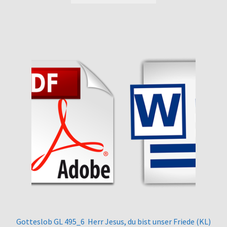
Gotteslob GL 495_6 Herr Jesus, du bist unser Friede (KL)