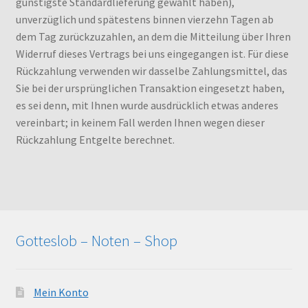
günstigste Standardlieferung gewählt haben),
unverzüglich und spätestens binnen vierzehn Tagen ab
dem Tag zurückzuzahlen, an dem die Mitteilung über Ihren
Widerruf dieses Vertrags bei uns eingegangen ist. Für diese
Rückzahlung verwenden wir dasselbe Zahlungsmittel, das
Sie bei der ursprünglichen Transaktion eingesetzt haben,
es sei denn, mit Ihnen wurde ausdrücklich etwas anderes
vereinbart; in keinem Fall werden Ihnen wegen dieser
Rückzahlung Entgelte berechnet.
Gotteslob – Noten – Shop
Mein Konto