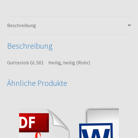
Menge
Beschreibung
Beschreibung
Gotteslob GL 501 Heilig, heilig (Rohr)
Ähnliche Produkte