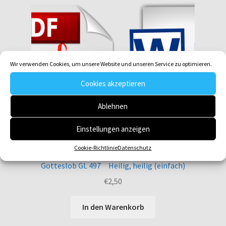
Wir verwenden Cookies, um unsere Website und unseren Service zu optimieren.
Cookies akzeptieren
Ablehnen
Einstellungen anzeigen
Cookie-Richtlinie
Datenschutz
Gotteslob GL 497 Heilig, heilig (einfach)
€
2,50
In den Warenkorb