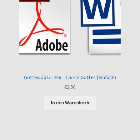
Gotteslob GL 498 Lamm Gottes (einfach)
€
2,50
In den Warenkorb