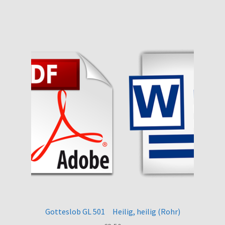
Gotteslob GL 501 Heilig, heilig (Rohr)