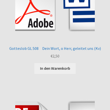
Gotteslob GL 508 Dein Wort, o Herr, geleitet uns (Kv)
€
2,50
In den Warenkorb