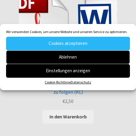
Wir verwenden Cookies, um unsere Website und unseren Service zu optimieren.
Cookies akzeptieren
Ablehnen
Einstellungen anzeigen
Cookie-Richtlinie
Datenschutz
Gotteslob GL 495_7 Herr Jesus, du rufst die Menschen, dir
zu folgen (KL)
€
2,50
In den Warenkorb