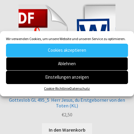
Wir verwenden Cookies, um unsere Website und unseren Service zu optimieren.
Cookies akzeptieren
Ablehnen
Einstellungen anzeigen
Cookie-Richtlinie
Datenschutz
Gotteslob GL 495_5 Herr Jesus, du Erstgeborner von den
Toten (KL)
€
2,50
In den Warenkorb