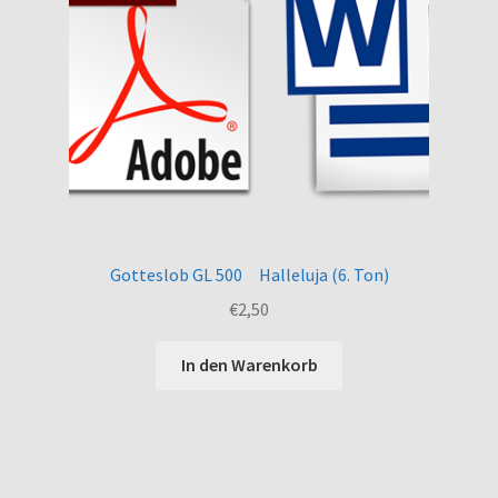
Gotteslob GL 500 Halleluja (6. Ton)
€
2,50
In den Warenkorb