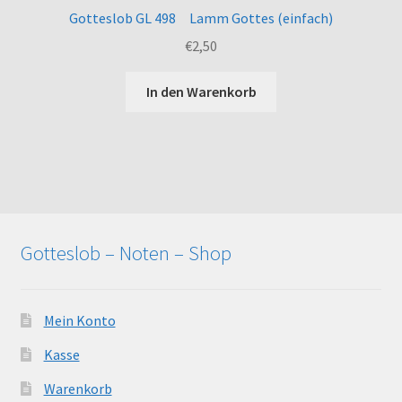
Gotteslob GL 498 Lamm Gottes (einfach)
€
2,50
In den Warenkorb
Gotteslob – Noten – Shop
Mein Konto
Kasse
Warenkorb