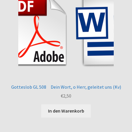
Gotteslob GL 508 Dein Wort, o Herr, geleitet uns (Kv)
€
2,50
In den Warenkorb