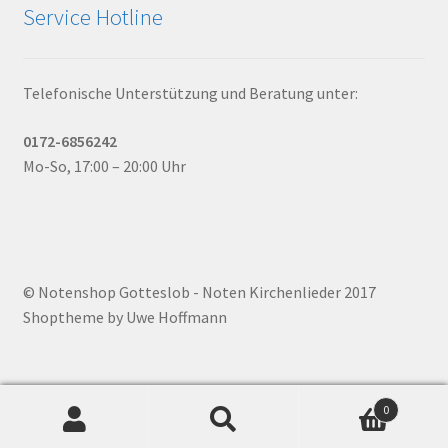
Service Hotline
Telefonische Unterstützung und Beratung unter:
0172-6856242
Mo-So, 17:00 – 20:00 Uhr
© Notenshop Gotteslob - Noten Kirchenlieder 2017
Shoptheme by Uwe Hoffmann
0
Suchen
Suchen