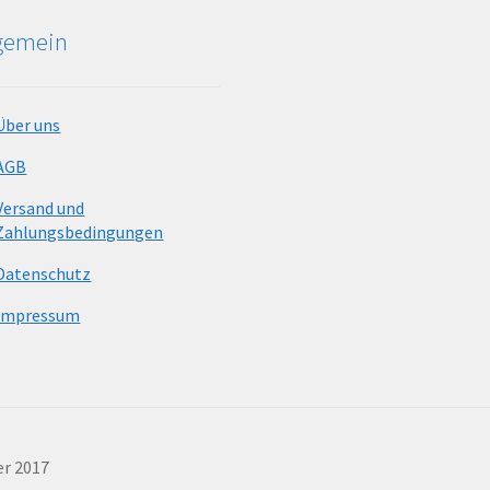
lgemein
Über uns
AGB
Versand und
Zahlungsbedingungen
Datenschutz
Impressum
er 2017