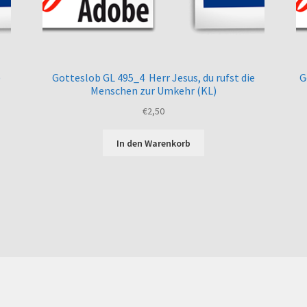
)
Gotteslob GL 495_4 Herr Jesus, du rufst die
G
Menschen zur Umkehr (KL)
€
2,50
In den Warenkorb