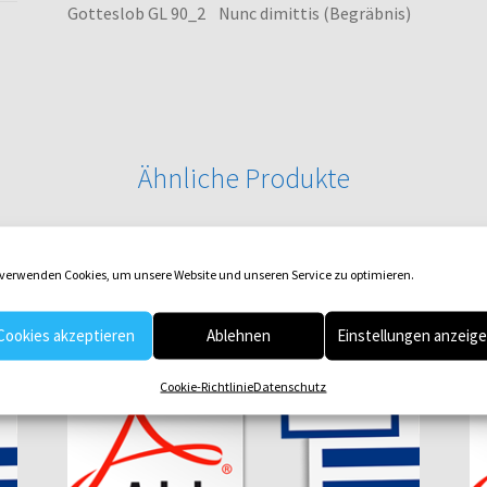
Gotteslob GL 90_2 Nunc dimittis (Begräbnis)
Ähnliche Produkte
 verwenden Cookies, um unsere Website und unseren Service zu optimieren.
Cookies akzeptieren
Ablehnen
Einstellungen anzeig
Cookie-Richtlinie
Datenschutz