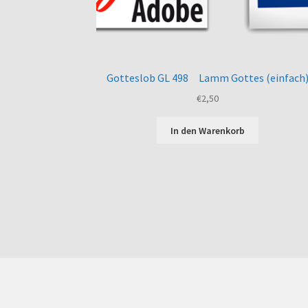
Gotteslob GL 498 Lamm Gottes (einfach
€
2,50
In den Warenkorb