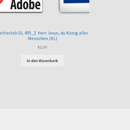
otteslob GL 495_2 Herr Jesus, du König aller
Menschen (KL)
€
2,50
In den Warenkorb