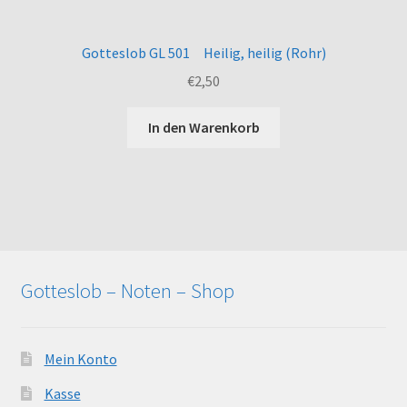
Gotteslob GL 501 Heilig, heilig (Rohr)
€
2,50
In den Warenkorb
Gotteslob – Noten – Shop
Mein Konto
Kasse