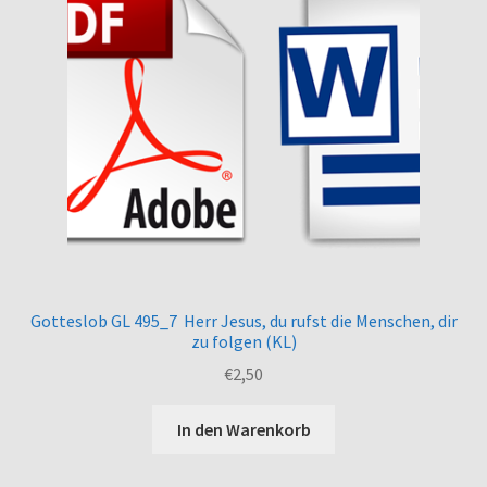
Gotteslob GL 495_7 Herr Jesus, du rufst die Menschen, dir
zu folgen (KL)
€
2,50
In den Warenkorb