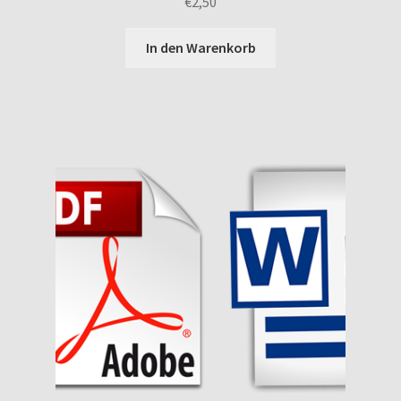
€
2,50
In den Warenkorb