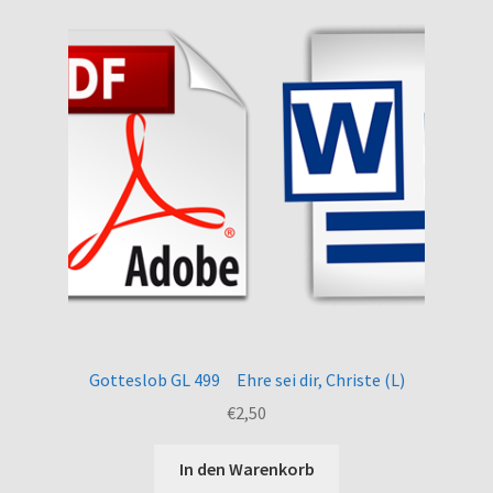
Gotteslob GL 499 Ehre sei dir, Christe (L)
€
2,50
In den Warenkorb