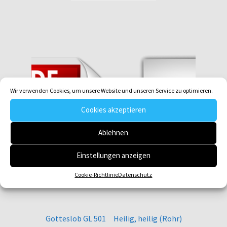
Wir verwenden Cookies, um unsere Website und unseren Service zu optimieren.
Cookies akzeptieren
Ablehnen
Einstellungen anzeigen
Cookie-Richtlinie
Datenschutz
Gotteslob GL 501 Heilig, heilig (Rohr)