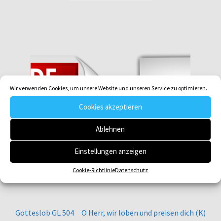
Wir verwenden Cookies, um unsere Website und unseren Service zu optimieren.
Cookies akzeptieren
Ablehnen
Einstellungen anzeigen
Cookie-Richtlinie
Datenschutz
Gotteslob GL 504 O Herr, wir loben und preisen dich (K)