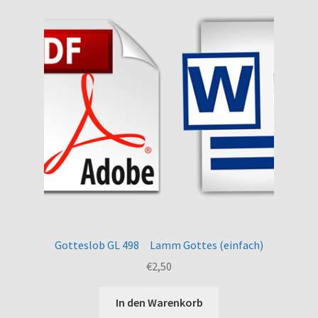
Gotteslob GL 498 Lamm Gottes (einfach)
€
2,50
In den Warenkorb