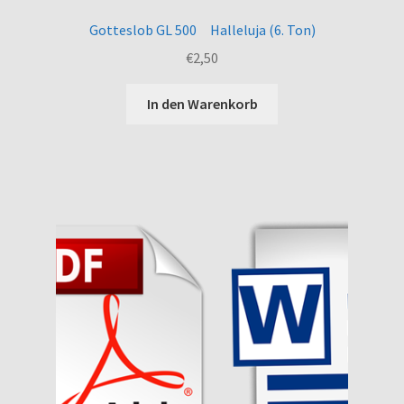
Gotteslob GL 500 Halleluja (6. Ton)
€
2,50
In den Warenkorb