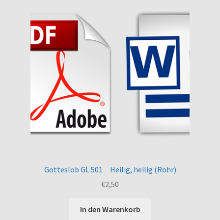
Gotteslob GL 501 Heilig, heilig (Rohr)
€
2,50
In den Warenkorb