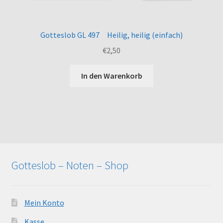
Gotteslob GL 497 Heilig, heilig (einfach)
€
2,50
In den Warenkorb
Gotteslob – Noten – Shop
Mein Konto
Kasse