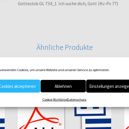
Gotteslob GL 734_1 Ich suche dich, Gott (Kv-Ps 77)
Ähnliche Produkte
 verwenden Cookies, um unsere Website und unseren Service zu optimieren.
Cookies akzeptieren
Ablehnen
Einstellungen anzeig
Cookie-Richtlinie
Datenschutz