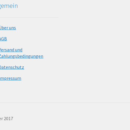
lgemein
Über uns
AGB
Versand und
Zahlungsbedingungen
Datenschutz
Impressum
er 2017