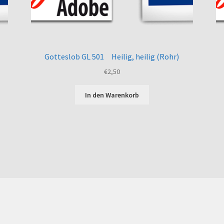
Gotteslob GL 501 Heilig, heilig (Rohr)
€
2,50
In den Warenkorb