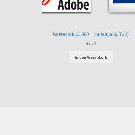
Gotteslob GL 500 Halleluja (6. Ton)
€
2,50
In den Warenkorb