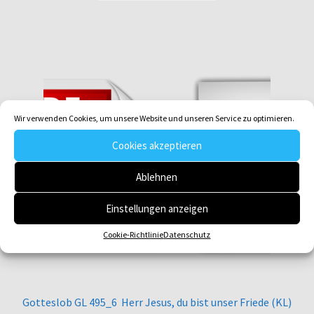
Wir verwenden Cookies, um unsere Website und unseren Service zu optimieren.
Cookies akzeptieren
Ablehnen
Einstellungen anzeigen
Cookie-Richtlinie
Datenschutz
Gotteslob GL 495_6 Herr Jesus, du bist unser Friede (KL)