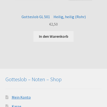
Gotteslob GL 501 Heilig, heilig (Rohr)
€
2,50
In den Warenkorb
Gotteslob – Noten – Shop
Mein Konto
Kasse