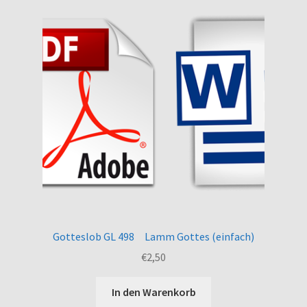
Gotteslob GL 498 Lamm Gottes (einfach)
€
2,50
In den Warenkorb