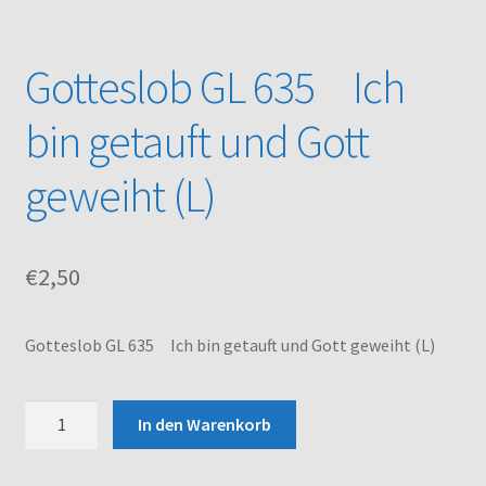
Kasse
Gotteslob GL 635 Ich
Mein Konto
bin getauft und Gott
Noten – Shop
geweiht (L)
Über uns
€
2,50
Versand und Zahlungsbedingungen
Warenkorb
Gotteslob GL 635 Ich bin getauft und Gott geweiht (L)
Gotteslob
In den Warenkorb
GL
635