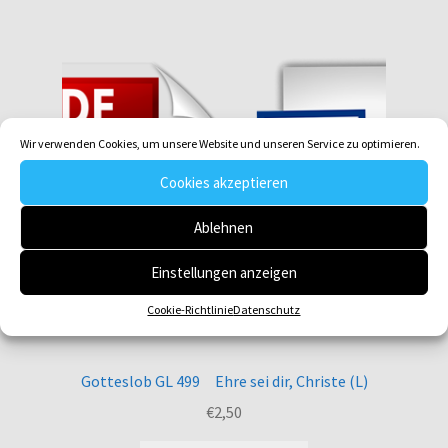
Wir verwenden Cookies, um unsere Website und unseren Service zu optimieren.
Cookies akzeptieren
Ablehnen
Einstellungen anzeigen
Cookie-Richtlinie
Datenschutz
Gotteslob GL 499 Ehre sei dir, Christe (L)
€
2,50