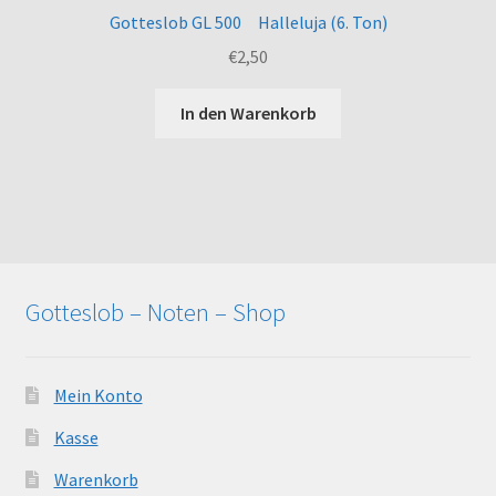
Gotteslob GL 500 Halleluja (6. Ton)
€
2,50
In den Warenkorb
Gotteslob – Noten – Shop
Mein Konto
Kasse
Warenkorb