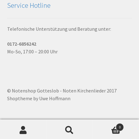
Service Hotline
Telefonische Unterstützung und Beratung unter:
0172-6856242
Mo-So, 17:00 – 20:00 Uhr
© Notenshop Gotteslob - Noten Kirchenlieder 2017
Shoptheme by Uwe Hoffmann
0
Suchen
Suchen