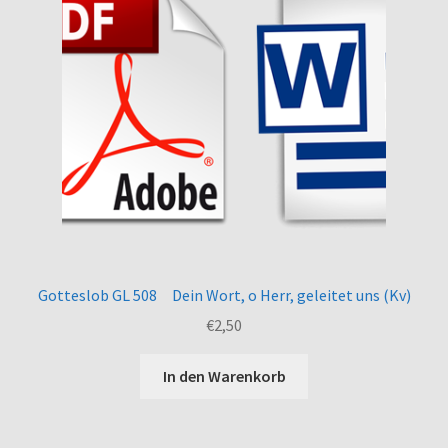
Gotteslob GL 508 Dein Wort, o Herr, geleitet uns (Kv)
€
2,50
In den Warenkorb