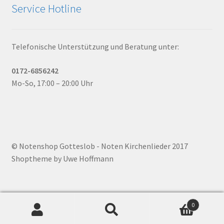
Service Hotline
Telefonische Unterstützung und Beratung unter:
0172-6856242
Mo-So, 17:00 – 20:00 Uhr
© Notenshop Gotteslob - Noten Kirchenlieder 2017
Shoptheme by Uwe Hoffmann
0
Suchen
Suchen