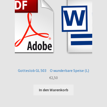
Gotteslob GL 503 O wunderbare Speise (L)
€
2,50
In den Warenkorb