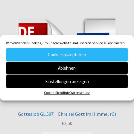
Wir verwenden Cookies, um unsere Website und unseren Service zu optimieren.
Cookies akzeptieren
Ablehnen
Einstellungen anzeigen
Cookie-Richtlinie
Datenschutz
Gotteslob GL 507 Ehre sei Gott im Himmel (G)
€
2,50