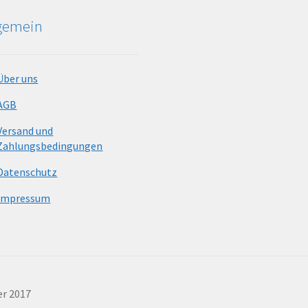
lgemein
Über uns
AGB
Versand und
Zahlungsbedingungen
Datenschutz
Impressum
er 2017