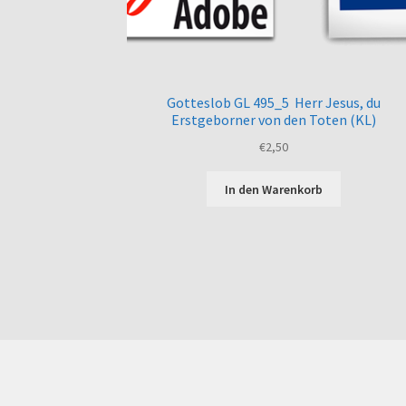
Gotteslob GL 495_5 Herr Jesus, du
Erstgeborner von den Toten (KL)
€
2,50
In den Warenkorb