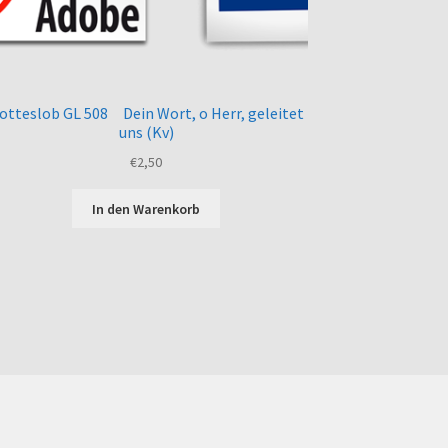
otteslob GL 508 Dein Wort, o Herr, geleitet
uns (Kv)
€
2,50
In den Warenkorb