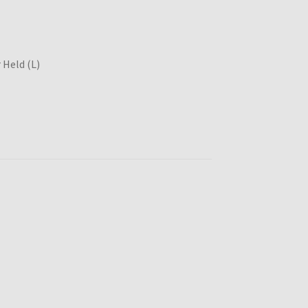
Held (L)