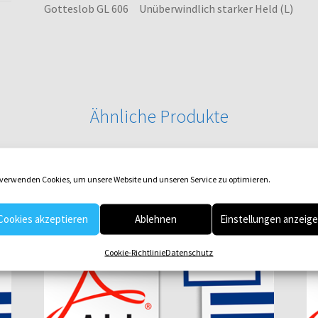
Gotteslob GL 606 Unüberwindlich starker Held (L)
Ähnliche Produkte
 verwenden Cookies, um unsere Website und unseren Service zu optimieren.
Cookies akzeptieren
Ablehnen
Einstellungen anzeig
Cookie-Richtlinie
Datenschutz