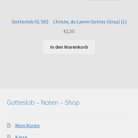
Gotteslob GL 502 Christe, du Lamm Gottes (Graz) (L)
€
2,50
In den Warenkorb
Gotteslob – Noten – Shop
Mein Konto
Kasse