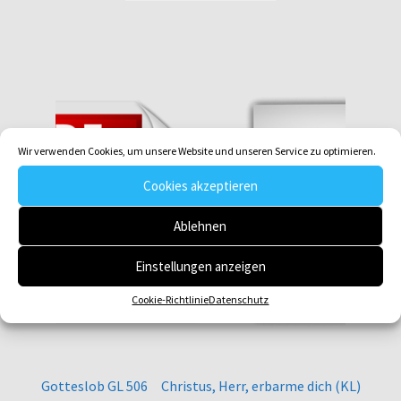
Wir verwenden Cookies, um unsere Website und unseren Service zu optimieren.
Cookies akzeptieren
Ablehnen
Einstellungen anzeigen
Cookie-Richtlinie
Datenschutz
Gotteslob GL 506 Christus, Herr, erbarme dich (KL)