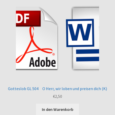
Gotteslob GL 504 O Herr, wir loben und preisen dich (K)
€
2,50
In den Warenkorb