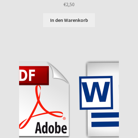
€
2,50
In den Warenkorb