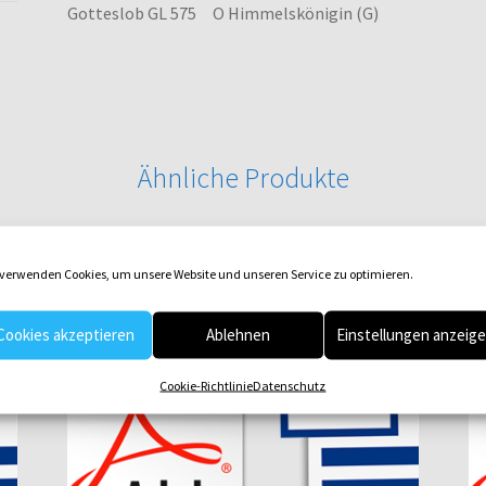
Gotteslob GL 575 O Himmelskönigin (G)
Ähnliche Produkte
 verwenden Cookies, um unsere Website und unseren Service zu optimieren.
Cookies akzeptieren
Ablehnen
Einstellungen anzeig
Cookie-Richtlinie
Datenschutz