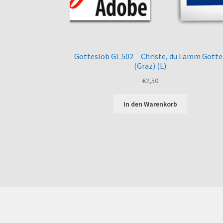
Gotteslob GL 502 Christe, du Lamm Gotte
(Graz) (L)
€
2,50
In den Warenkorb