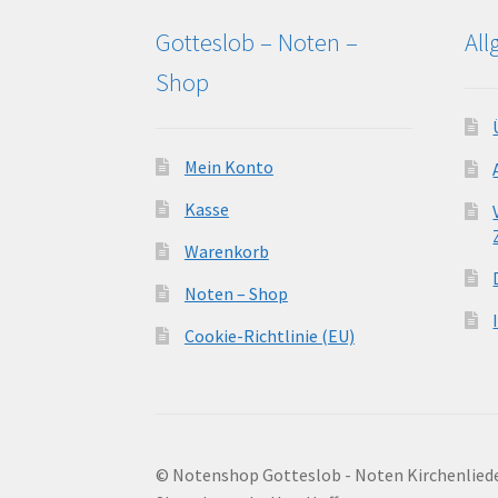
Gotteslob – Noten –
Al
Shop
Mein Konto
Kasse
Warenkorb
Noten – Shop
Cookie-Richtlinie (EU)
© Notenshop Gotteslob - Noten Kirchenlied