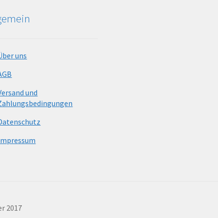
lgemein
Über uns
AGB
Versand und
Zahlungsbedingungen
Datenschutz
Impressum
er 2017