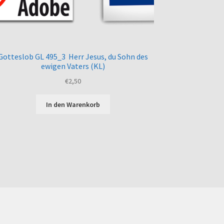
Gotteslob GL 495_3 Herr Jesus, du Sohn des
ewigen Vaters (KL)
€
2,50
In den Warenkorb