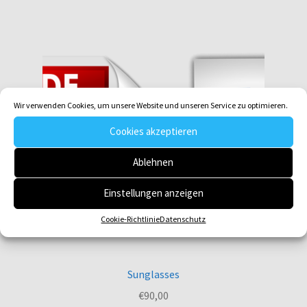
Wir verwenden Cookies, um unsere Website und unseren Service zu optimieren.
Cookies akzeptieren
Ablehnen
Einstellungen anzeigen
Cookie-Richtlinie
Datenschutz
Sunglasses
€
90,00