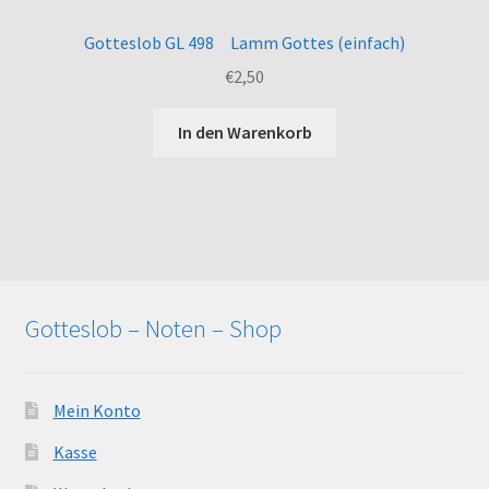
Gotteslob GL 498 Lamm Gottes (einfach)
€
2,50
In den Warenkorb
Gotteslob – Noten – Shop
Mein Konto
Kasse