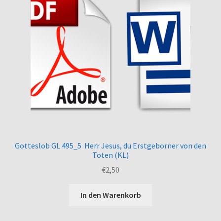
Gotteslob GL 495_5 Herr Jesus, du Erstgeborner von den
Toten (KL)
€
2,50
In den Warenkorb