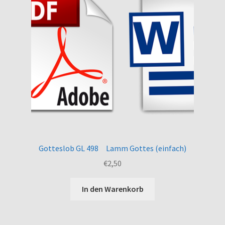
Gotteslob GL 498 Lamm Gottes (einfach)
€
2,50
In den Warenkorb