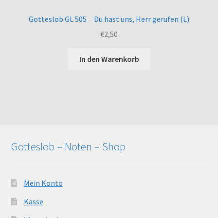
Gotteslob GL 505 Du hast uns, Herr gerufen (L)
€
2,50
In den Warenkorb
Gotteslob – Noten – Shop
Mein Konto
Kasse