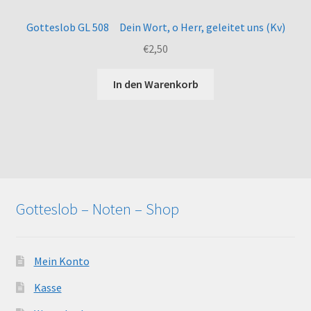
Gotteslob GL 508 Dein Wort, o Herr, geleitet uns (Kv)
€
2,50
In den Warenkorb
Gotteslob – Noten – Shop
Mein Konto
Kasse