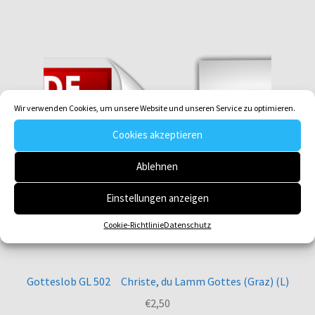
Wir verwenden Cookies, um unsere Website und unseren Service zu optimieren.
Cookies akzeptieren
Ablehnen
Einstellungen anzeigen
Cookie-Richtlinie
Datenschutz
Gotteslob GL 502 Christe, du Lamm Gottes (Graz) (L)
€
2,50