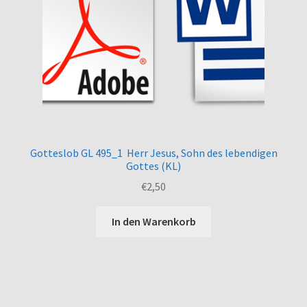
Gotteslob GL 495_1 Herr Jesus, Sohn des lebendigen
Gottes (KL)
€
2,50
In den Warenkorb