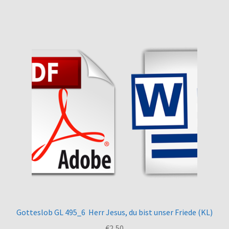
Gotteslob GL 495_6 Herr Jesus, du bist unser Friede (KL)
€
2,50