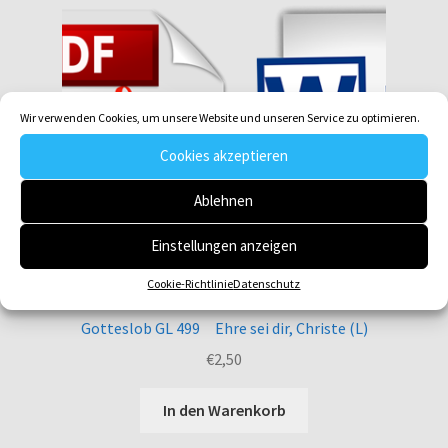
Wir verwenden Cookies, um unsere Website und unseren Service zu optimieren.
Cookies akzeptieren
Ablehnen
Einstellungen anzeigen
Cookie-Richtlinie
Datenschutz
Gotteslob GL 499 Ehre sei dir, Christe (L)
€
2,50
In den Warenkorb