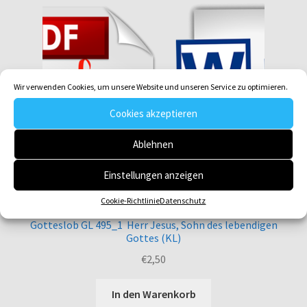
Wir verwenden Cookies, um unsere Website und unseren Service zu optimieren.
Cookies akzeptieren
Ablehnen
Einstellungen anzeigen
Cookie-Richtlinie
Datenschutz
Gotteslob GL 495_1 Herr Jesus, Sohn des lebendigen
Gottes (KL)
€
2,50
In den Warenkorb