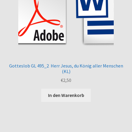
Gotteslob GL 495_2 Herr Jesus, du König aller Menschen
(KL)
€
2,50
In den Warenkorb