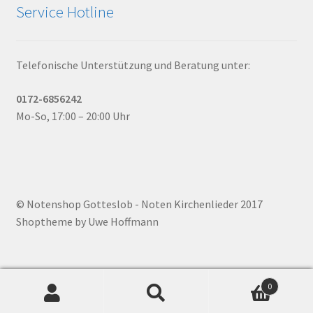
Service Hotline
Telefonische Unterstützung und Beratung unter:
0172-6856242
Mo-So, 17:00 – 20:00 Uhr
© Notenshop Gotteslob - Noten Kirchenlieder 2017
Shoptheme by Uwe Hoffmann
0
Suchen
Suchen