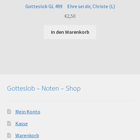
Gotteslob GL 499 Ehre sei dir, Christe (L)
€
2,50
In den Warenkorb
Gotteslob – Noten – Shop
Mein Konto
Kasse
Warenkorb