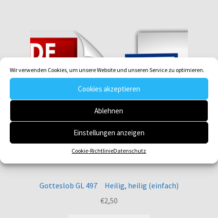
Wir verwenden Cookies, um unsere Website und unseren Service zu optimieren.
Cookies akzeptieren
Ablehnen
Einstellungen anzeigen
Cookie-Richtlinie
Datenschutz
Gotteslob GL 497 Heilig, heilig (einfach)
€
2,50