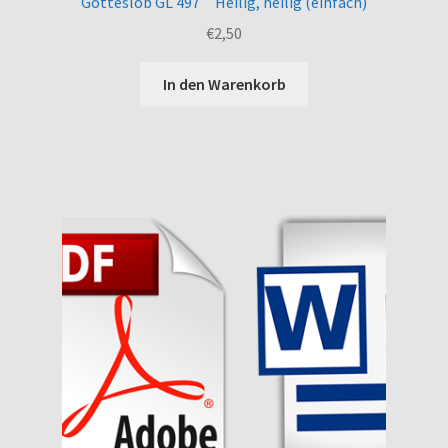
Gotteslob GL 497 Heilig, heilig (einfach)
€
2,50
In den Warenkorb