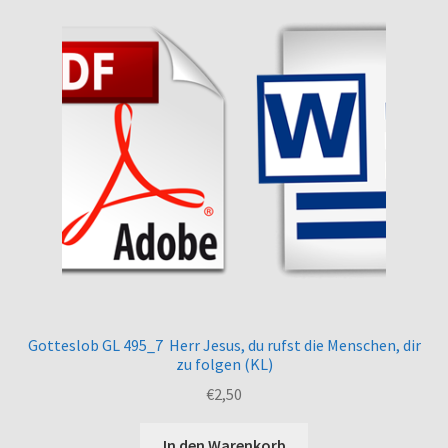
Gotteslob GL 495_7 Herr Jesus, du rufst die Menschen, dir
zu folgen (KL)
€
2,50
In den Warenkorb