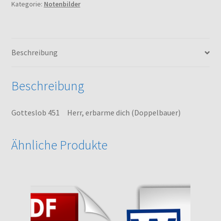
Kategorie:
Notenbilder
(Doppelbauer)
Menge
Beschreibung
Beschreibung
Gotteslob 451 Herr, erbarme dich (Doppelbauer)
Ähnliche Produkte