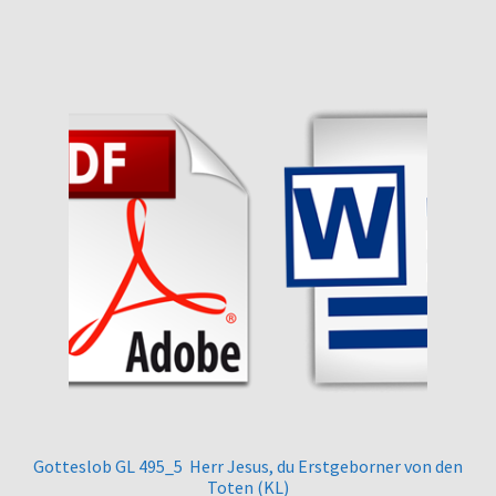
Gotteslob GL 495_5 Herr Jesus, du Erstgeborner von den
Toten (KL)