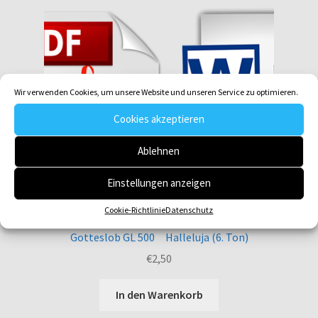
Wir verwenden Cookies, um unsere Website und unseren Service zu optimieren.
Cookies akzeptieren
Ablehnen
Einstellungen anzeigen
Cookie-Richtlinie
Datenschutz
Gotteslob GL 500 Halleluja (6. Ton)
€
2,50
In den Warenkorb