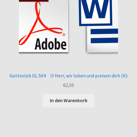
Gotteslob GL 504 O Herr, wir loben und preisen dich (K)
€
2,50
In den Warenkorb