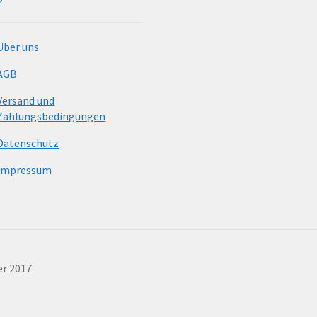
Über uns
AGB
Versand und
Zahlungsbedingungen
Datenschutz
Impressum
er 2017