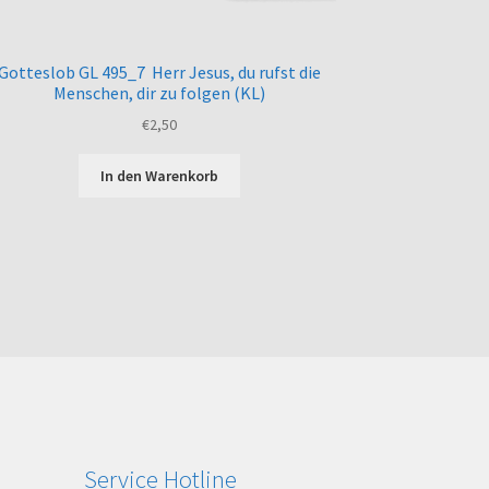
Gotteslob GL 495_7 Herr Jesus, du rufst die
Menschen, dir zu folgen (KL)
€
2,50
In den Warenkorb
Service Hotline