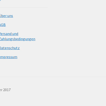
Über uns
AGB
Versand und
Zahlungsbedingungen
Datenschutz
Impressum
er 2017