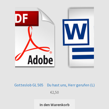
Gotteslob GL 505 Du hast uns, Herr gerufen (L)
€
2,50
In den Warenkorb