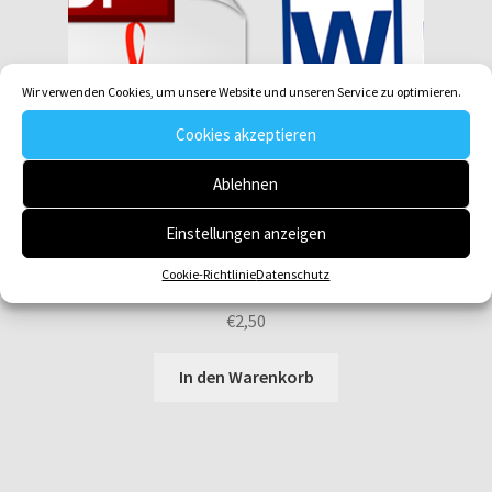
Wir verwenden Cookies, um unsere Website und unseren Service zu optimieren.
Cookies akzeptieren
Ablehnen
Einstellungen anzeigen
Cookie-Richtlinie
Datenschutz
Gotteslob GL 502 Christe, du Lamm Gottes (Graz) (L)
€
2,50
In den Warenkorb