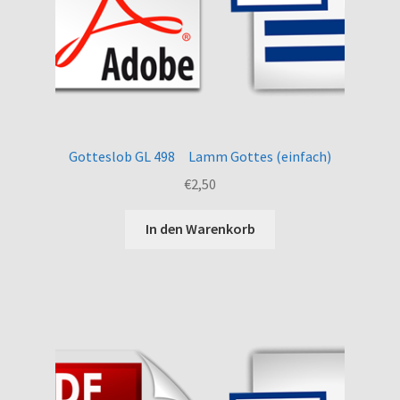
Gotteslob GL 498 Lamm Gottes (einfach)
€
2,50
In den Warenkorb