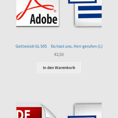
Gotteslob GL 505 Du hast uns, Herr gerufen (L)
€
2,50
In den Warenkorb