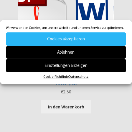
Wir verwenden Cookies, um unsere Website und unseren Service zu optimieren.
Cookies akzeptieren
Ablehnen
Einstellungen anzeigen
Cookie-Richtlinie
Datenschutz
Gotteslob GL 495_8 Herr Jesus, auferstanden von den
Toten (KL)
€
2,50
In den Warenkorb