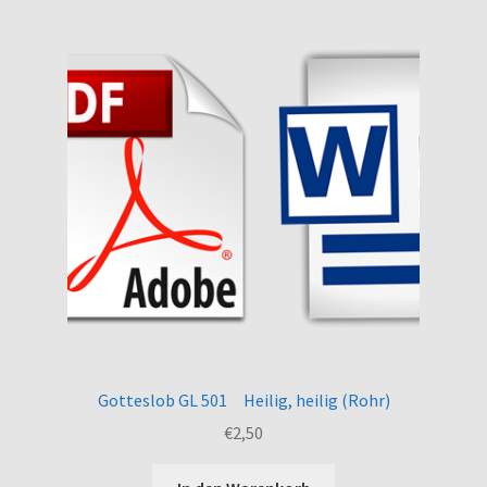
Gotteslob GL 501 Heilig, heilig (Rohr)
€
2,50