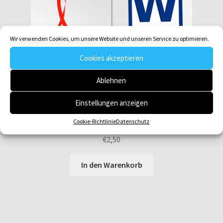
Wir verwenden Cookies, um unsere Website und unseren Service zu optimieren.
Cookies akzeptieren
Ablehnen
Einstellungen anzeigen
Gotteslob GL 495_4 Herr Jesus, du rufst die Menschen zur
Cookie-Richtlinie
Datenschutz
Umkehr (KL)
€
2,50
In den Warenkorb