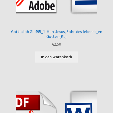
Gotteslob GL 495_1 Herr Jesus, Sohn des lebendigen
Gottes (KL)
€
2,50
In den Warenkorb