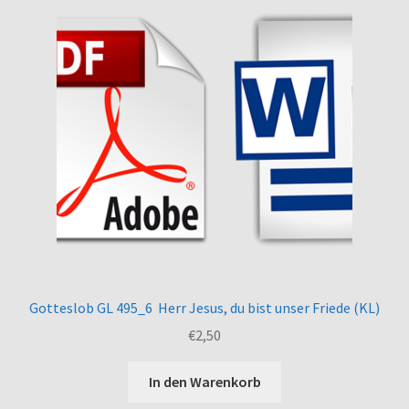
Gotteslob GL 495_6 Herr Jesus, du bist unser Friede (KL)
€
2,50
In den Warenkorb