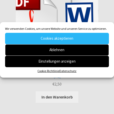
Wir verwenden Cookies, um unsere Website und unseren Service zu optimieren.
Cookies akzeptieren
Ablehnen
Einstellungen anzeigen
Cookie-Richtlinie
Datenschutz
Gotteslob GL 495_2 Herr Jesus, du König aller Menschen
(KL)
€
2,50
In den Warenkorb