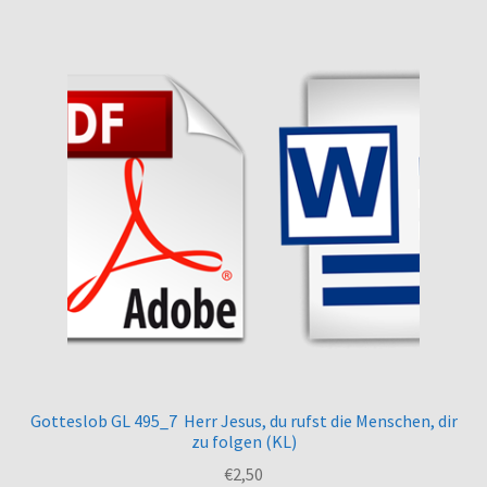
Gotteslob GL 495_7 Herr Jesus, du rufst die Menschen, dir
zu folgen (KL)
€
2,50