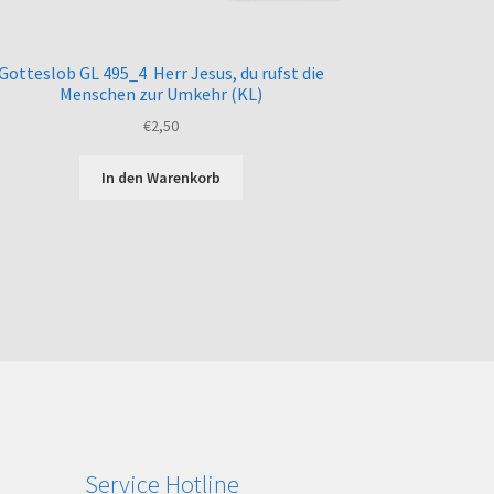
Gotteslob GL 495_4 Herr Jesus, du rufst die
Menschen zur Umkehr (KL)
€
2,50
In den Warenkorb
Service Hotline