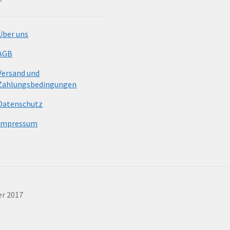
Über uns
AGB
Versand und
Zahlungsbedingungen
Datenschutz
Impressum
er 2017