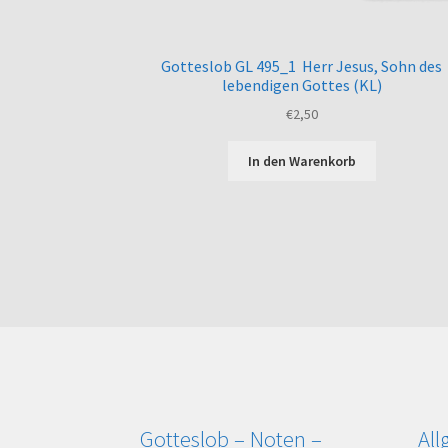
Gotteslob GL 495_1 Herr Jesus, Sohn des
lebendigen Gottes (KL)
€
2,50
In den Warenkorb
Gotteslob – Noten –
Al