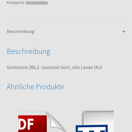
Kategorie:
Notenbilder
Lande
(Kv)
Menge
Beschreibung
Beschreibung
Gotteslob 286,2 Jauchzet Gott, alle Lande (Kv)
Ähnliche Produkte