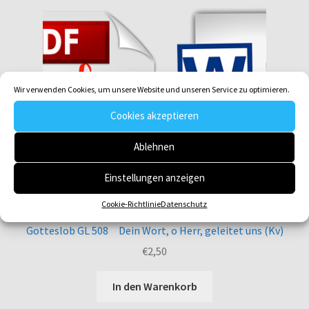
Wir verwenden Cookies, um unsere Website und unseren Service zu optimieren.
Cookies akzeptieren
Ablehnen
Einstellungen anzeigen
Cookie-Richtlinie
Datenschutz
Gotteslob GL 508 Dein Wort, o Herr, geleitet uns (Kv)
€
2,50
In den Warenkorb