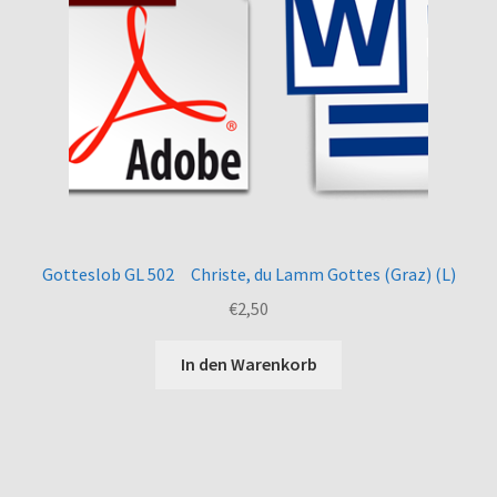
Gotteslob GL 502 Christe, du Lamm Gottes (Graz) (L)
€
2,50
In den Warenkorb