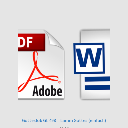
Gotteslob GL 498 Lamm Gottes (einfach)