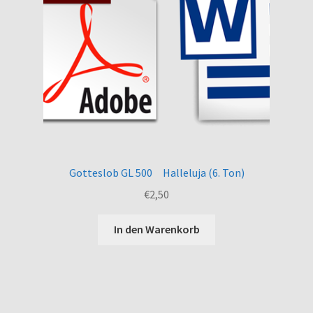
Gotteslob GL 500 Halleluja (6. Ton)
€
2,50
In den Warenkorb