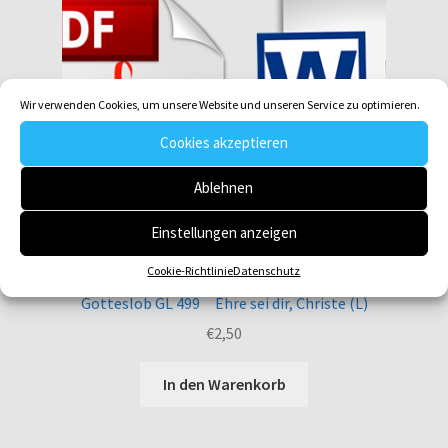
Wir verwenden Cookies, um unsere Website und unseren Service zu optimieren.
Cookies akzeptieren
Ablehnen
Einstellungen anzeigen
Cookie-Richtlinie
Datenschutz
Gotteslob GL 499 Ehre sei dir, Christe (L)
€
2,50
In den Warenkorb