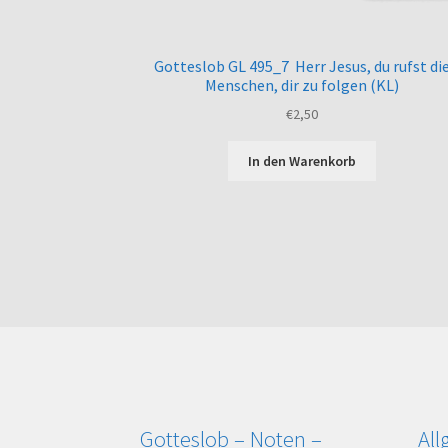
Gotteslob GL 495_7 Herr Jesus, du rufst di
Menschen, dir zu folgen (KL)
€
2,50
In den Warenkorb
Gotteslob – Noten –
Al