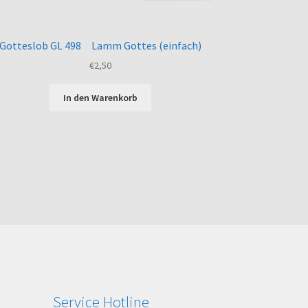
Gotteslob GL 498 Lamm Gottes (einfach)
€
2,50
In den Warenkorb
Service Hotline