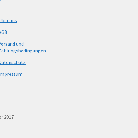
Über uns
AGB
Versand und
Zahlungsbedingungen
Datenschutz
Impressum
er 2017