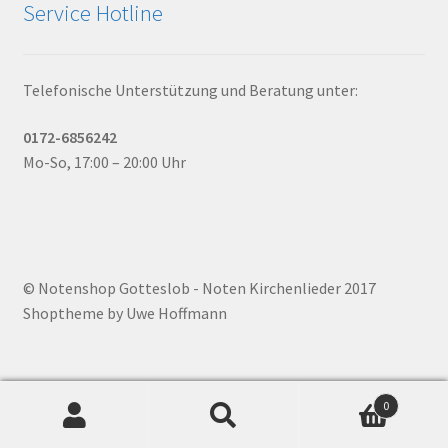
Service Hotline
Telefonische Unterstützung und Beratung unter:
0172-6856242
Mo-So, 17:00 – 20:00 Uhr
© Notenshop Gotteslob - Noten Kirchenlieder 2017
Shoptheme by Uwe Hoffmann
0
Suchen
Suchen