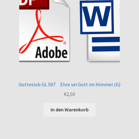
Gotteslob GL 507 Ehre sei Gott im Himmel (G)
€
2,50
In den Warenkorb