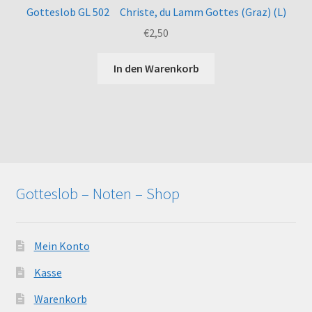
Gotteslob GL 502 Christe, du Lamm Gottes (Graz) (L)
€
2,50
In den Warenkorb
Gotteslob – Noten – Shop
Mein Konto
Kasse
Warenkorb