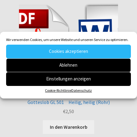
Wir verwenden Cookies, um unsere Website und unseren Service zu optimieren.
Cookies akzeptieren
Ablehnen
Einstellungen anzeigen
Cookie-Richtlinie
Datenschutz
Gotteslob GL 501 Heilig, heilig (Rohr)
€
2,50
In den Warenkorb