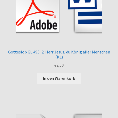
Gotteslob GL 495_2 Herr Jesus, du König aller Menschen
(KL)
€
2,50
In den Warenkorb