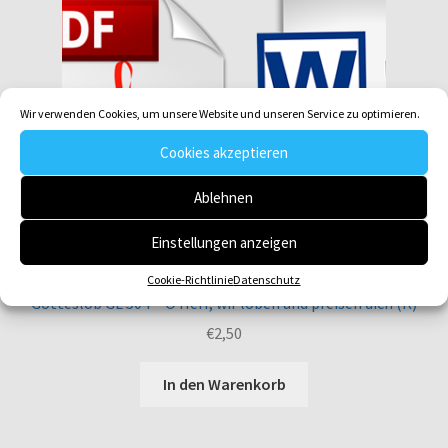
Wir verwenden Cookies, um unsere Website und unseren Service zu optimieren.
Cookies akzeptieren
Ablehnen
Einstellungen anzeigen
Cookie-Richtlinie
Datenschutz
Gotteslob GL 504 O Herr, wir loben und preisen dich (K)
€
2,50
In den Warenkorb