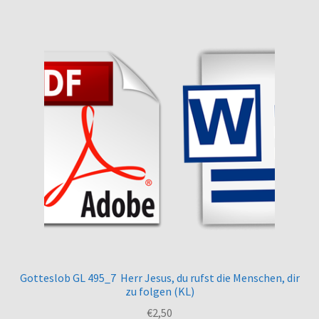
Gotteslob GL 495_7 Herr Jesus, du rufst die Menschen, dir
zu folgen (KL)
€
2,50