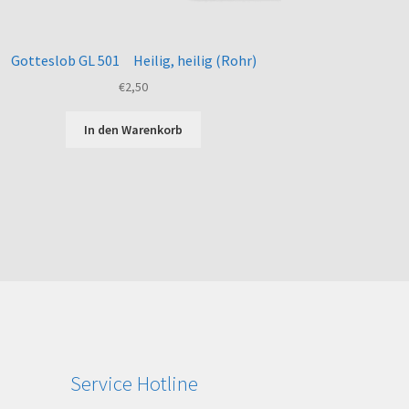
Gotteslob GL 501 Heilig, heilig (Rohr)
€
2,50
In den Warenkorb
Service Hotline