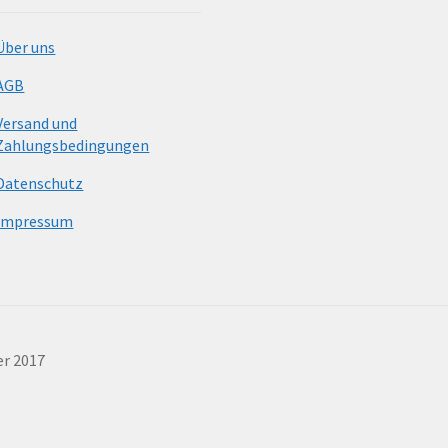
Über uns
AGB
Versand und
Zahlungsbedingungen
Datenschutz
Impressum
er 2017