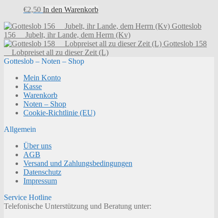
€
2,50
In den Warenkorb
Gotteslob
156 Jubelt, ihr Lande, dem Herrn (Kv)
Gotteslob 158
Lobpreiset all zu dieser Zeit (L)
Gotteslob – Noten – Shop
Mein Konto
Kasse
Warenkorb
Noten – Shop
Cookie-Richtlinie (EU)
Allgemein
Über uns
AGB
Versand und Zahlungsbedingungen
Datenschutz
Impressum
Service Hotline
Telefonische Unterstützung und Beratung unter: