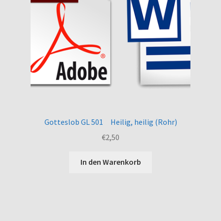
Gotteslob GL 501 Heilig, heilig (Rohr)
€
2,50
In den Warenkorb