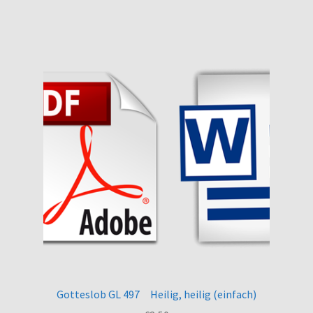
Gotteslob GL 497 Heilig, heilig (einfach)