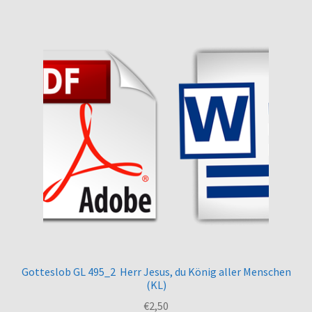
Gotteslob GL 495_2 Herr Jesus, du König aller Menschen
(KL)
€
2,50