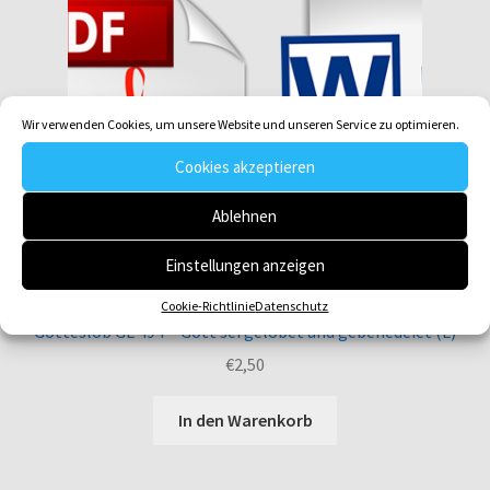
Wir verwenden Cookies, um unsere Website und unseren Service zu optimieren.
Cookies akzeptieren
Ablehnen
Einstellungen anzeigen
Cookie-Richtlinie
Datenschutz
Gotteslob GL 494 Gott sei gelobet und gebenedeiet (L)
€
2,50
In den Warenkorb