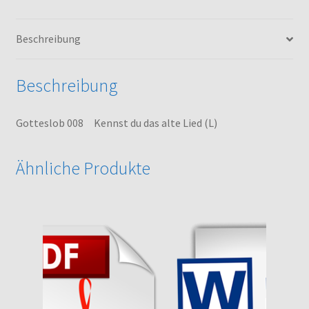
(L)
Menge
Beschreibung
Beschreibung
Gotteslob 008 Kennst du das alte Lied (L)
Ähnliche Produkte