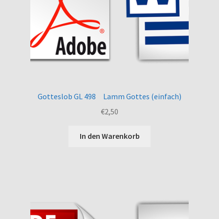
Gotteslob GL 498 Lamm Gottes (einfach)
€
2,50
In den Warenkorb