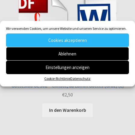
Wir verwenden Cookies, um unsere Website und unseren Service zu optimieren.
Cookies akzeptieren
Ablehnen
Einstellungen anzeigen
Cookie-Richtlinie
Datenschutz
Gotteslob GL 502 Christe, du Lamm Gottes (Graz) (L)
€
2,50
In den Warenkorb