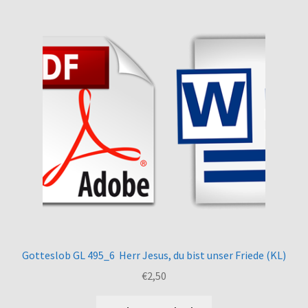
Gotteslob GL 495_6 Herr Jesus, du bist unser Friede (KL)
€
2,50